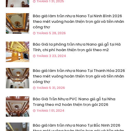
THÁNG 1 31, 2025
Báo giá làm trần nhựa Nano Tại Ninh Bình 2026
theo mét vuông hoàn thiện trọn gói và tiền nhân
công thợ
THÁNG 5 28, 2026
Báo Giá la phông trần nhựa Nano giả gỗ tại Hà
Tĩnh, chi phí hoàn thiện trọn gói theo m2
THÁNG 3 23, 2024
Báo giá làm trần nhựa Nano Tại Thanh Hóa 2026
theo mét vuông hoàn thiện trọn gói và tiền nhân
công thợ
THÁNG 5 31, 2026
Báo Giá Trần Nhựa PVC Nano giả gỗ tại Nha
Trang theo m2 hoàn thiện trọn gói 2026
THÁNG 1 01, 2024
Báo giá làm trần nhựa Nano Tại Bắc Ninh 2026
theo mét vuông hoàn thiện trọn gói và tiền nhân