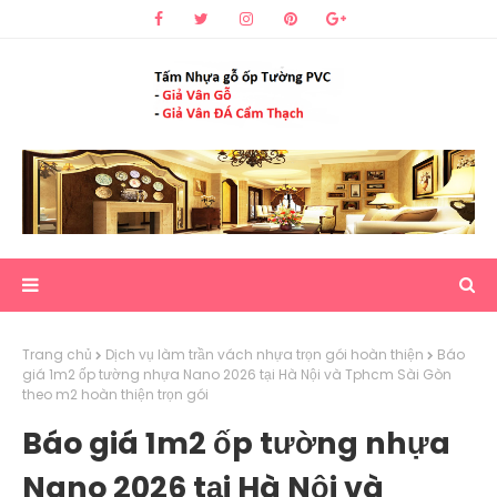
Trang chủ
Dịch vụ làm trần vách nhựa trọn gói hoàn thiện
Báo
giá 1m2 ốp tường nhựa Nano 2026 tại Hà Nội và Tphcm Sài Gòn
theo m2 hoàn thiện trọn gói
Báo giá 1m2 ốp tường nhựa
Nano 2026 tại Hà Nội và