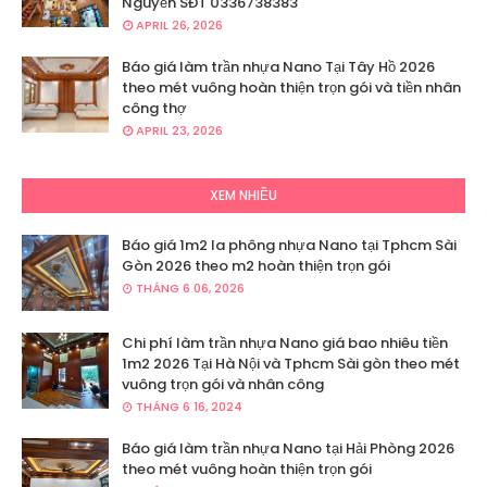
Nguyễn SĐT 0336738383
APRIL 26, 2026
Báo giá làm trần nhựa Nano Tại Tây Hồ 2026
theo mét vuông hoàn thiện trọn gói và tiền nhân
công thợ
APRIL 23, 2026
XEM NHIỀU
Báo giá 1m2 la phông nhựa Nano tại Tphcm Sài
Gòn 2026 theo m2 hoàn thiện trọn gói
THÁNG 6 06, 2026
Chi phí làm trần nhựa Nano giá bao nhiêu tiền
1m2 2026 Tại Hà Nội và Tphcm Sài gòn theo mét
vuông trọn gói và nhân công
THÁNG 6 16, 2024
Báo giá làm trần nhựa Nano tại Hải Phòng 2026
theo mét vuông hoàn thiện trọn gói