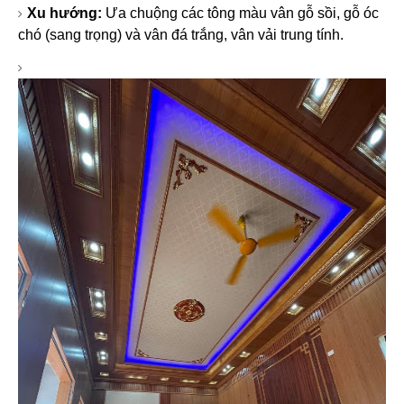
Xu hướng:
Ưa chuộng các tông màu vân gỗ sồi, gỗ óc
chó (sang trọng) và vân đá trắng, vân vải trung tính.