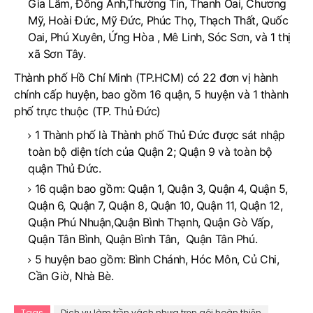
Gia Lâm, Đông Anh,Thường Tín, Thanh Oai, Chương
Mỹ, Hoài Đức, Mỹ Đức, Phúc Thọ, Thạch Thất, Quốc
Oai, Phú Xuyên, Ứng Hòa , Mê Linh, Sóc Sơn, và 1 thị
xã Sơn Tây.
Thành phố Hồ Chí Minh (TP.HCM) có 22 đơn vị hành
chính cấp huyện, bao gồm 16 quận, 5 huyện và 1 thành
phố trực thuộc (TP. Thủ Đức)
1 Thành phố là Thành phố Thủ Đức được sát nhập
toàn bộ diện tích của Quận 2; Quận 9 và toàn bộ
quận Thủ Đức.
16 quận bao gồm: Quận 1, Quận 3, Quận 4, Quận 5,
Quận 6, Quận 7, Quận 8, Quận 10, Quận 11, Quận 12,
Quận Phú Nhuận,Quận Bình Thạnh, Quận Gò Vấp,
Quận Tân Bình, Quận Bình Tân, Quận Tân Phú.
5 huyện bao gồm: Bình Chánh, Hóc Môn, Củ Chi,
Cần Giờ, Nhà Bè.
Tags
Dịch vụ làm trần vách nhựa trọn gói hoàn thiện