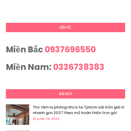
LIÊN HỆ:
Miền Bắc
0937696550
Miền Nam:
0336738383
BÀI MỚI
Thợ làm la phông nhựa tại Tphcm sài Gòn giá rẻ
nhanh gọn 2027 theo m2 hoàn thiện trọn gói
JUNE 29, 2026