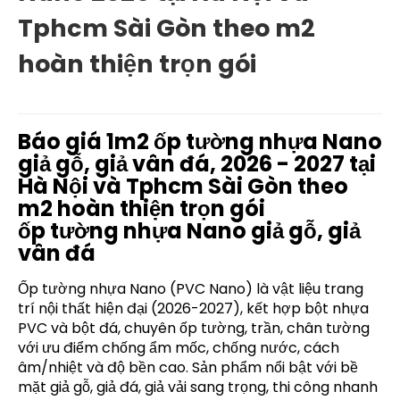
Tphcm Sài Gòn theo m2
hoàn thiện trọn gói
Báo giá 1m2 ốp tường nhựa Nano
giả gỗ, giả vân đá, 2026 - 2027 tại
Hà Nội và Tphcm Sài Gòn theo
m2 hoàn thiện trọn gói
ốp tường nhựa Nano giả gỗ, giả
vân đá
Ốp tường nhựa Nano (PVC Nano) là vật liệu trang
trí nội thất hiện đại (2026-2027), kết hợp bột nhựa
PVC và bột đá, chuyên ốp tường, trần, chân tường
với ưu điểm chống ẩm mốc, chống nước, cách
âm/nhiệt và độ bền cao. Sản phẩm nổi bật với bề
mặt giả gỗ, giả đá, giả vải sang trọng, thi công nhanh