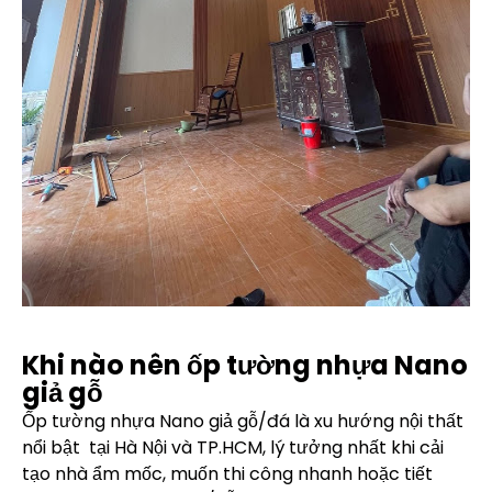
Khi nào nên ốp tường nhựa Nano
giả gỗ
Ốp tường nhựa Nano giả gỗ/đá là xu hướng nội thất
nổi bật tại Hà Nội và TP.HCM, lý tưởng nhất khi cải
tạo nhà ẩm mốc, muốn thi công nhanh hoặc tiết