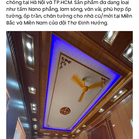
chóng tại Hà Nội và TP.HCM. Sản phẩm đa dạng loại
như tấm Nano phẳng, lam sóng, vân vải, phù hợp ốp
tường, ốp trần, chân tường cho nhà cũ/mới tại Miền
Bắc và Miền Nam của đội Thợ Định Hướng.