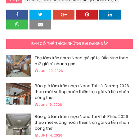
BẠN CÓ THỂ THÍCH NHỮNG BÀI ĐĂNG NÀY
Thợ làm trần nhựa Nano giả gỗ tại Bắc Ninh theo
m2 giá rẻ nhanh gọn
JUNE 20, 2026
Báo giá làm trần nhựa Nano Tại Hải Dương 2026
theo mét vuông hoàn thiện trọn gói và tiền nhân
công thợ
JUNE 19, 2026
Báo giá làm trần nhựa Nano Tại Vĩnh Phúc 2026
theo mét vuông hoàn thiện trọn gói và tiền nhân
công thợ
JUNE 14, 2026