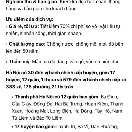
Nghiệm thu & bàn giao:
Kiểm tra độ chắc chắn, thẳng
hàng và bàn giao cho khách hàng.
Ưu điểm của dịch vụ:
Giá rẻ, tối ưu:
Tiết kiệm 70% chi phí so với vật liệu tự
nhiên, ít nhân công, thời gian nhanh.
Chất lượng cao:
Chống nước, chống mối mọt, độ bền
lên đến 50 năm.
Thẩm mỹ:
Mẫu mã đa dạng, vân gỗ, vân đá hiện đại.
Hà Nội có 30 đơn vị hành chính cấp huyện, gồm 17
huyện, 12 quận, 1 thị xã và 579 đơn vị hành chính cấp xã
383 xã, 175 phường, 21 thị trấn.
Thành phố Hà Nội có 12 quận bao gồm
: Ba Đình,
Cầu Giấy, Đống Đa, Hai Bà Trưng, Hoàn Kiếm, Thanh
Xuân, Hoàng Mai, Long Biên, Hà Đông, Tây Hồ, Nam
Từ Liêm và Bắc Từ Liêm.
17 huyện bao gồm
:Thanh Trì, Ba Vì, Đan Phượng,