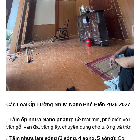
Các Loại Ốp Tường Nhựa Nano Phổ Biến 2026-2027
Tấm ốp nhựa Nano phẳng
:
Bề mặt mịn, phổ biến với
vân gỗ, vân đá, vân giấy, chuyên dùng cho tường và trần.
Tấm nhựa lam sóng (3 sóng, 4 sóng, 5 sóng)
:
Có