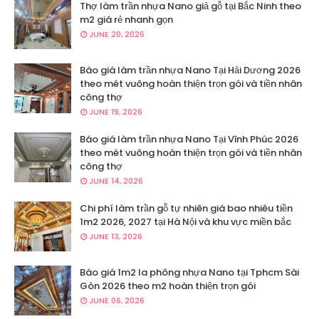
Thợ làm trần nhựa Nano giả gỗ tại Bắc Ninh theo
m2 giá rẻ nhanh gọn
JUNE 20, 2026
Báo giá làm trần nhựa Nano Tại Hải Dương 2026
theo mét vuông hoàn thiện trọn gói và tiền nhân
công thợ
JUNE 19, 2026
Báo giá làm trần nhựa Nano Tại Vĩnh Phúc 2026
theo mét vuông hoàn thiện trọn gói và tiền nhân
công thợ
JUNE 14, 2026
Chi phí làm trần gỗ tự nhiên giá bao nhiêu tiền
1m2 2026, 2027 tại Hà Nội và khu vực miền bắc
JUNE 13, 2026
Báo giá 1m2 la phông nhựa Nano tại Tphcm Sài
Gòn 2026 theo m2 hoàn thiện trọn gói
JUNE 06, 2026