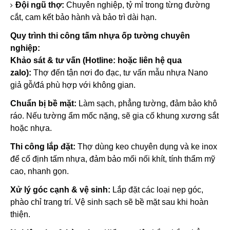
Đội ngũ thợ:
Chuyên nghiệp, tỷ mỉ trong từng đường
cắt, cam kết bảo hành và bảo trì dài hạn.
Quy trình thi công tấm nhựa ốp tường chuyên
nghiệp:
Khảo sát & tư vấn (Hotline: hoặc liên hệ qua
zalo):
Thợ đến tận nơi đo đạc, tư vấn mẫu nhựa Nano
giả gỗ/đá phù hợp với không gian.
Chuẩn bị bề mặt:
Làm sạch, phẳng tường, đảm bảo khô
ráo. Nếu tường ẩm mốc nặng, sẽ gia cố khung xương sắt
hoặc nhựa.
Thi công lắp đặt:
Thợ dùng keo chuyên dụng và ke inox
để cố định tấm nhựa, đảm bảo mối nối khít, tính thẩm mỹ
cao, nhanh gọn.
Xử lý góc cạnh & vệ sinh:
Lắp đặt các loại nẹp góc,
phào chỉ trang trí. Vệ sinh sạch sẽ bề mặt sau khi hoàn
thiện.