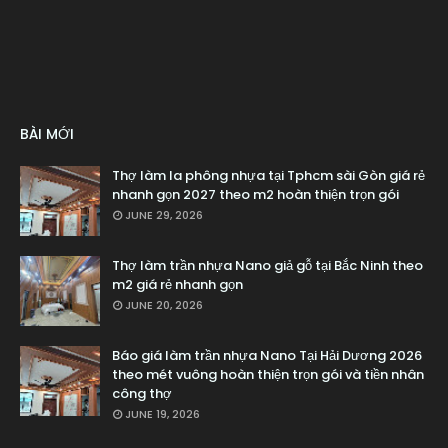
BÀI MỚI
Thợ làm la phông nhựa tại Tphcm sài Gòn giá rẻ
nhanh gọn 2027 theo m2 hoàn thiện trọn gói
JUNE 29, 2026
Thợ làm trần nhựa Nano giả gỗ tại Bắc Ninh theo
m2 giá rẻ nhanh gọn
JUNE 20, 2026
Báo giá làm trần nhựa Nano Tại Hải Dương 2026
theo mét vuông hoàn thiện trọn gói và tiền nhân
công thợ
JUNE 19, 2026