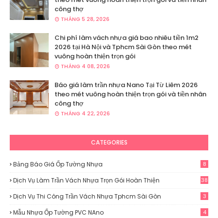
công thợ
THÁNG 5 28, 2026
Chi phí làm vách nhựa giá bao nhiêu tiền 1m2
2026 tại Hà Nội và Tphcm Sài Gòn theo mét
vuông hoàn thiện trọn gói
THÁNG 4 08, 2026
Báo giá làm trần nhựa Nano Tại Từ Liêm 2026
theo mét vuông hoàn thiện trọn gói và tiền nhân
công thợ
THÁNG 4 22, 2026
CATEGORIES
Bảng Báo Giá Ốp Tường Nhựa
8
Dịch Vụ Làm Trần Vách Nhựa Trọn Gói Hoàn Thiện
38
Dịch Vụ Thi Công Trần Vách Nhựa Tphcm Sài Gòn
3
Mẫu Nhựa Ốp Tường PVC NAno
4