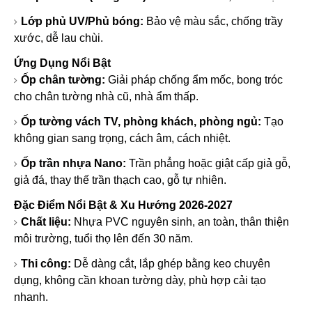
Lớp phủ UV/Phủ bóng:
Bảo vệ màu sắc, chống trầy
xước, dễ lau chùi.
Ứng Dụng Nổi Bật
Ốp chân tường
:
Giải pháp chống ẩm mốc, bong tróc
cho chân tường nhà cũ, nhà ẩm thấp.
Ốp tường vách TV, phòng khách, phòng ngủ
:
Tạo
không gian sang trọng, cách âm, cách nhiệt.
Ốp trần nhựa Nano
:
Trần phẳng hoặc giật cấp giả gỗ,
giả đá, thay thế trần thạch cao, gỗ tự nhiên.
Đặc Điểm Nổi Bật & Xu Hướng 2026-2027
Chất liệu:
Nhựa PVC nguyên sinh, an toàn, thân thiện
môi trường, tuổi thọ lên đến 30 năm.
Thi công:
Dễ dàng cắt, lắp ghép bằng keo chuyên
dụng, không cần khoan tường dày, phù hợp cải tạo
nhanh.